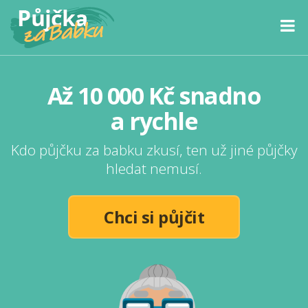
Až 10 000 Kč snadno
a rychle
Kdo půjčku za babku zkusí, ten už jiné půjčky
hledat nemusí.
Chci si půjčit