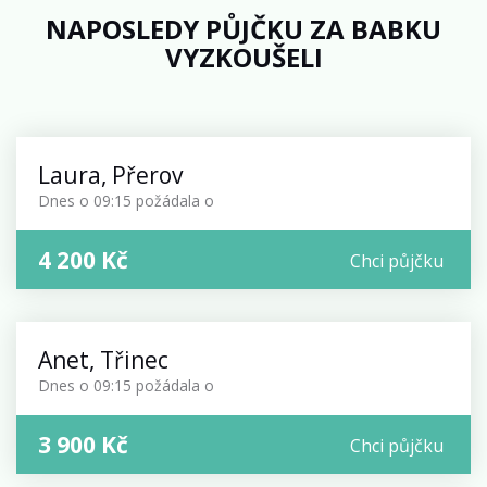
NAPOSLEDY PŮJČKU ZA BABKU
VYZKOUŠELI
Laura
,
Přerov
Dnes o 09:15 požádal
a
o
4 200 Kč
Chci půjčku
Anet
,
Třinec
Dnes o 09:15 požádal
a
o
3 900 Kč
Chci půjčku