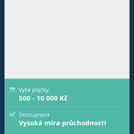
Výše půjčky
500 - 10 000 Kč
Dostupnost
Vysoká míra průchodnosti