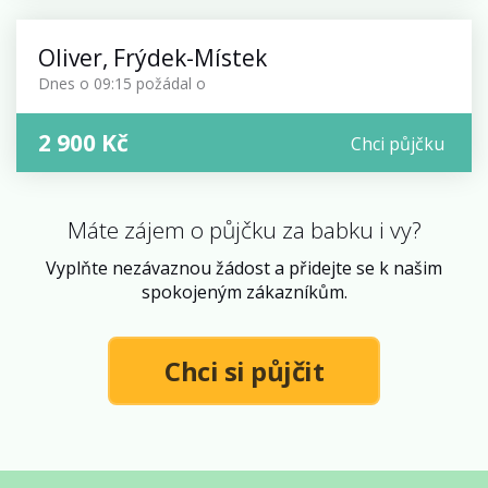
Oliver
,
Frýdek-Místek
Dnes o 09:15 požádal
o
2 900 Kč
Chci půjčku
Máte zájem o půjčku za babku i vy?
Vyplňte nezávaznou žádost a přidejte se k našim
spokojeným zákazníkům.
Chci si půjčit